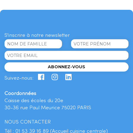
S'inscrire à notre newsletter
ABONNEZ-VOUS
Suivez-nous:
Coordonnées
Caisse des écoles du 20e
30-36 rue Paul Meurice 75020 PARIS
NOUS CONTACTER
Tél :
01 53 39 16 89 (Accueil cuisine centrale)