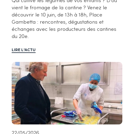
Qui cultive les légumes de vos enfants ? D'où
vient le fromage de la cantine ? Venez le
découvrir le 10 juin, de 13h à 18h, Place
Gambetta : rencontres, dégustations et
échanges avec les producteurs des cantines
du 20e.
LIRE L'ACTU
22/05/2026